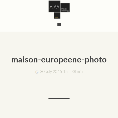
maison-europeene-photo
30 July 2015 15 h 38 min