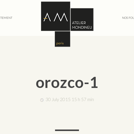
TEMENT
NOS FO
orozco-1
30 July 2015 15 h 57 min