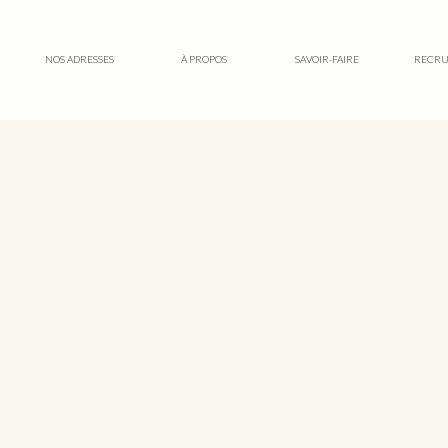
NOS ADRESSES
À PROPOS
SAVOIR-FAIRE
RECRU