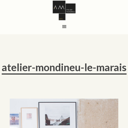
atelier-mondineu-le-marais