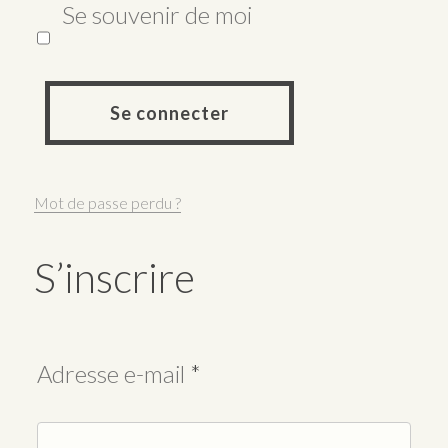
Se souvenir de moi
Se connecter
Mot de passe perdu ?
S’inscrire
Obligatoire
Adresse e-mail
*