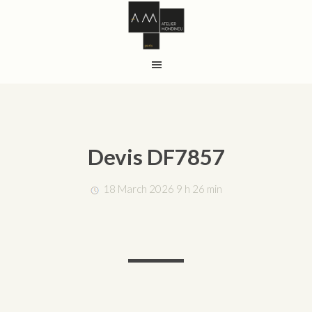
Devis DF7857
18 March 2026 9 h 26 min