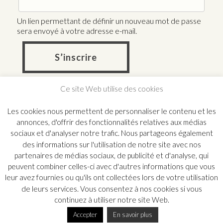
Un lien permettant de définir un nouveau mot de passe
sera envoyé à votre adresse e-mail.
S’inscrire
Ce site Web utilise des cookies
Les cookies nous permettent de personnaliser le contenu et les
annonces, d'offrir des fonctionnalités relatives aux médias
sociaux et d'analyser notre trafic. Nous partageons également
des informations sur l'utilisation de notre site avec nos
partenaires de médias sociaux, de publicité et d'analyse, qui
peuvent combiner celles-ci avec d'autres informations que vous
leur avez fournies ou qu'ils ont collectées lors de votre utilisation
de leurs services. Vous consentez à nos cookies si vous
continuez à utiliser notre site Web.
© ATELIER MONDINEU, ENCADREUR A PARIS - 36 rue Pastourelle
- 75003 Paris - Tél. 01 48 87 84 89 – Email : contact@atelier-
Accepter
En savoir plus