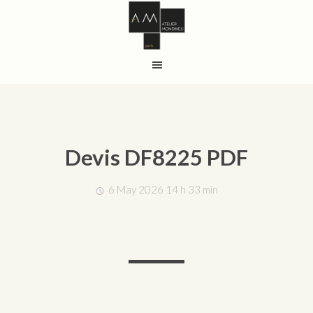
Devis DF8225 PDF
6 May 2026 14 h 33 min