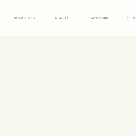
NOS ADRESSES
À PROPOS
SAVOIR-FAIRE
RECRU