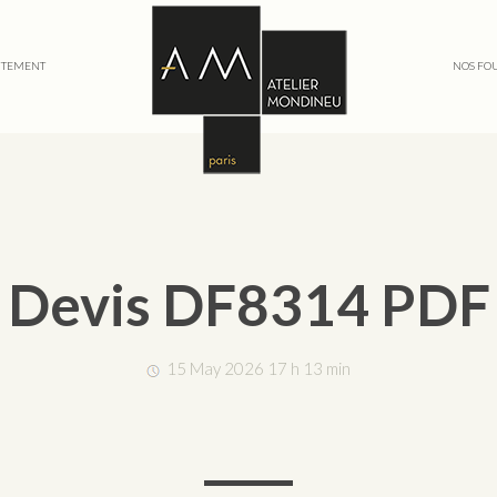
TEMENT
NOS FO
Devis DF8314 PDF
15 May 2026 17 h 13 min