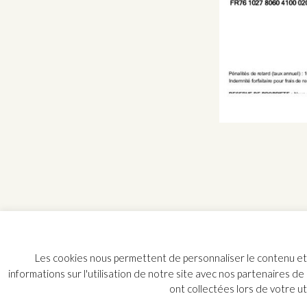
Les cookies nous permettent de personnaliser le contenu et l
informations sur l'utilisation de notre site avec nos partenaires de
ont collectées lors de votre ut
© ATELIER MONDINEU, ENCADREUR A PARIS - 36 rue Pastourelle - 75003 Paris - Tél. 01 4