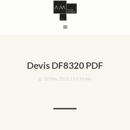
Devis DF8320 PDF
18 May 2026 11 h 16 min