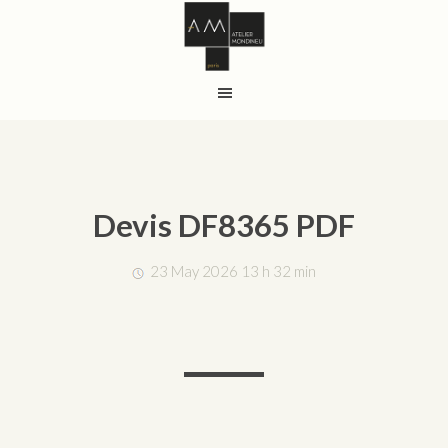
Devis DF8365 PDF
23 May 2026 13 h 32 min