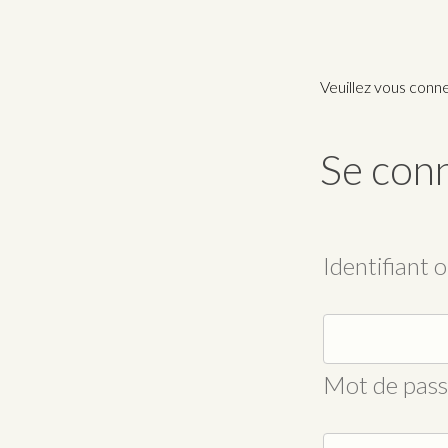
Veuillez vous conn
Se con
Identifiant 
Mot de pas