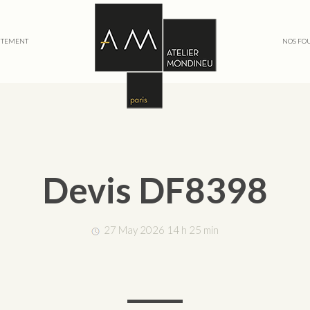
TEMENT
NOS FO
Devis DF8398
27 May 2026 14 h 25 min