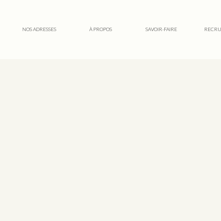
NOS ADRESSES
À PROPOS
SAVOIR-FAIRE
RECRU