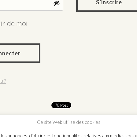
S’inscrire
ir de moi
nnecter
u ?
Ce site Web utilise des cookies
es annonces, d'offrir des fonctionnalités relatives aux médias soci