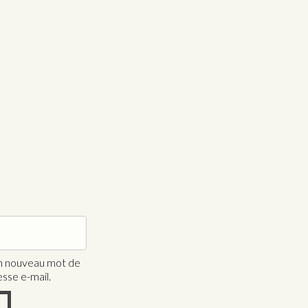
gatoire
un nouveau mot de
sse e-mail.