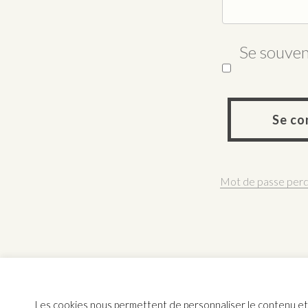
Se souven
Se co
Mot de passe perd
Les cookies nous permettent de personnaliser le contenu et l