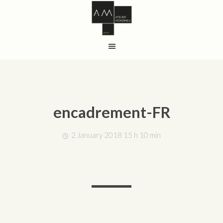
encadrement-FR
2 January 2018 15 h 10 min